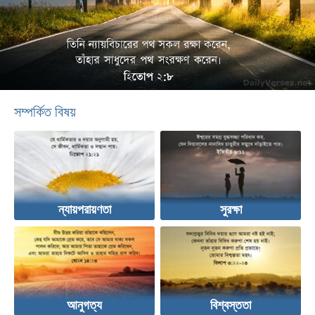
সম্পর্কিত বিষয়
ন্যায়পরায়ণতা
সুরক্ষা
আনুগত্য
বিশ্বস্ততা