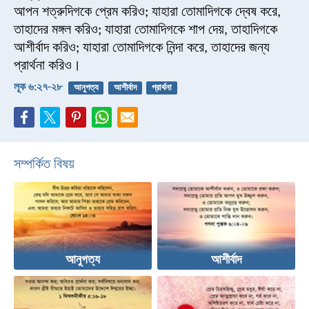
আপন শত্রুদিগকে প্রেম করিও; যাহারা তোমাদিগকে দ্বেষ করে,
তাহাদের মঙ্গল করিও; যাহারা তোমাদিগকে শাপ দেয়, তাহাদিগকে
আশীর্বাদ করিও; যাহারা তোমাদিগকে নিন্দা করে, তাহাদের জন্য
প্রার্থনা করিও।
লূক ৬:২৭-২৮
আনুগত্য
আশীর্বাদ
প্রার্থনা
সম্পর্কিত বিষয়
আনুগত্য
আশীর্বাদ