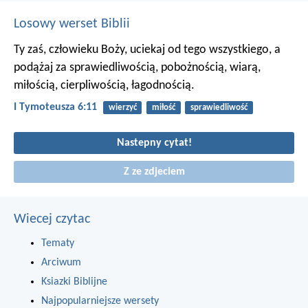
Losowy werset Biblii
Ty zaś, człowieku Boży, uciekaj od tego wszystkiego, a
podążaj za sprawiedliwością, pobożnością, wiarą,
miłością, cierpliwością, łagodnością.
I Tymoteusza 6:11
wierzyć
miłość
sprawiedliwość
Nastepny cytat!
Z ze zdjeciem
Wiecej czytac
Tematy
Arciwum
Ksiazki Biblijne
Najpopularniejsze wersety