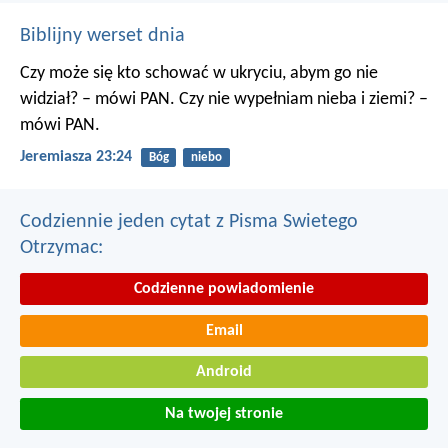
Biblijny werset dnia
Czy może się kto schować w ukryciu, abym go nie
widział? – mówi PAN. Czy nie wypełniam nieba i ziemi? –
mówi PAN.
Jeremiasza 23:24
Bóg
niebo
Codziennie jeden cytat z Pisma Swietego
Otrzymac:
Codzienne powiadomienie
Email
Android
Na twojej stronie