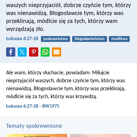
waszych nieprzyjaciół, dobrze czyńcie tym, którzy
was nienawidzą. Błogosławcie tym, którzy was
przeklinają, módlcie się za tych, którzy wam
wyrządzają zło.
Łukasza 6:27-28
posłuszeństwo
błogosławieństwo
modlitwa
Ale wam, którzy słuchacie, powiadam: Miłujcie
nieprzyjaciół waszych, dobrze czyńcie tym, którzy was
nienawidzą, Błogosławcie tym, którzy was przeklinają,
módlcie się za tych, którzy was krzywdzą.
Łukasza 6:27-28 - BW1975
Tematy spokrewnione