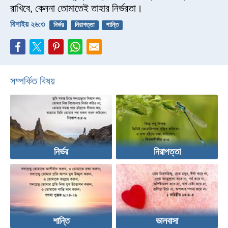
রাখিবে,
কেননা তোমাতেই তাহার নির্ভরতা।
যিশাইয় ২৬:৩
নির্ভর
নিরাপত্তা
শান্তি
সম্পর্কিত বিষয়
নির্ভর
নিরাপত্তা
শান্তি
ভালবাসা