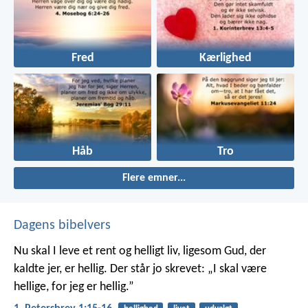
Fred
Kærlighed
Håb
Tro
Flere emner...
Dagens bibelvers
Nu skal I leve et rent og helligt liv, ligesom Gud, der
kaldte jer, er hellig. Der står jo skrevet: „I skal være
hellige, for jeg er hellig.”