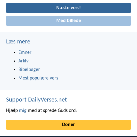
Næste vers!
Med billede
Læs mere
Emner
Arkiv
Bibelbøger
Mest populære vers
Support DailyVerses.net
Hjælp
mig
med at sprede Guds ord:
Doner