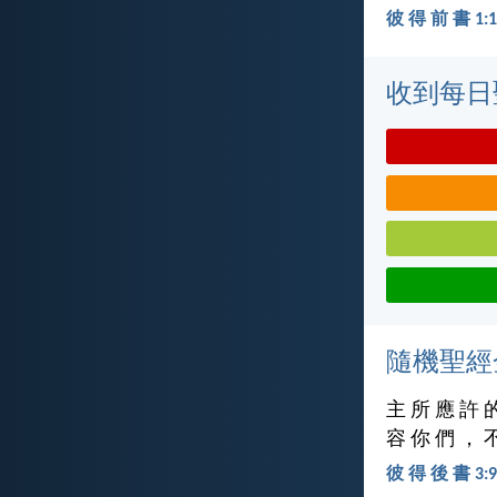
彼 得 前 書 1:1
收到每日
隨機聖經
主 所 應 許 
容 你 們 ， 
彼 得 後 書 3:9