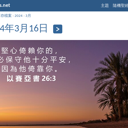
s.net
主題
隨機聖
舊存檔案
›
2024
›
3月
24年3月16日