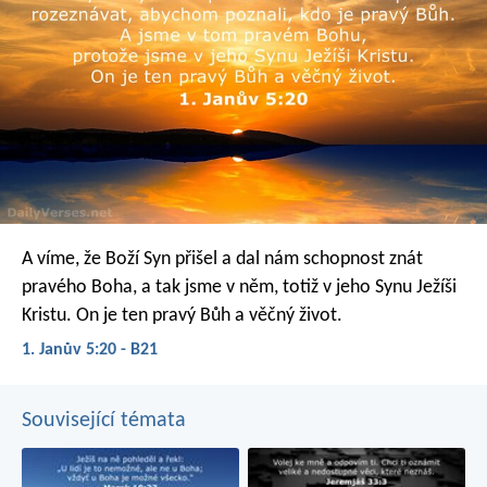
A víme, že Boží Syn přišel a dal nám schopnost znát
pravého Boha, a tak jsme v něm, totiž v jeho Synu Ježíši
Kristu. On je ten pravý Bůh a věčný život.
1. Janův 5:20 - B21
Související témata