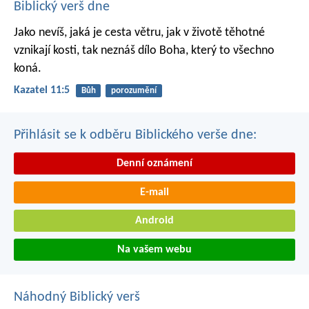
Biblický verš dne
Jako nevíš, jaká je cesta větru,
jak v životě těhotné
vznikají kosti,
tak neznáš dílo Boha,
který to všechno
koná.
Kazatel 11:5
Bůh
porozumění
Přihlásit se k odběru Biblického verše dne:
Denní oznámení
E-mail
Android
Na vašem webu
Náhodný Biblický verš