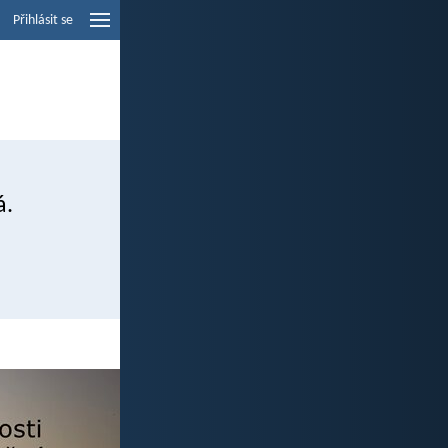
Přihlásit se
á.