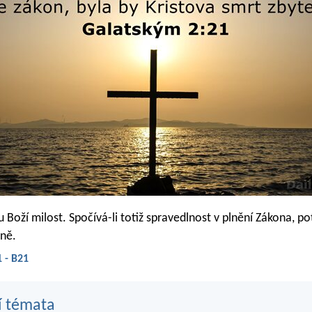
Boží milost. Spočívá-li totiž spravedlnost v plnění Zákona, po
ně.
 - B21
í témata