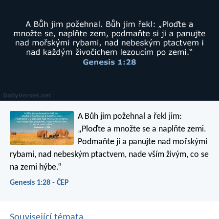
A Bůh jim požehnal a řekl jim:
„Ploďte a množte se a naplňte zemi.
Podmaňte ji a panujte nad mořskými
rybami, nad nebeským ptactvem, nade vším živým, co se
na zemi hýbe.“
Genesis 1:28 - ČEP
Související témata