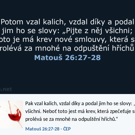
Pak vzal kalich, vzdal díky a podal jim ho se slovy: 
všichni. Neboť toto jest má krev, která zpečeťuje 
prolévá se za mnohé na odpuštění hříchů.“
Matouš 26:27-28 - ČEP