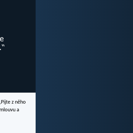
„Pijte z něho
smlouvu a