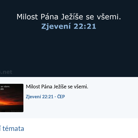
Milost Pána Ježíše se všemi.
Zjevení 22:21 - ČEP
í témata