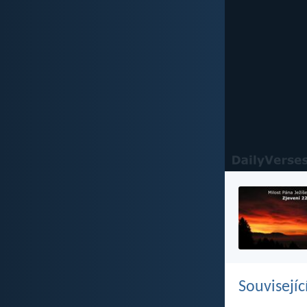
Souvisejíc