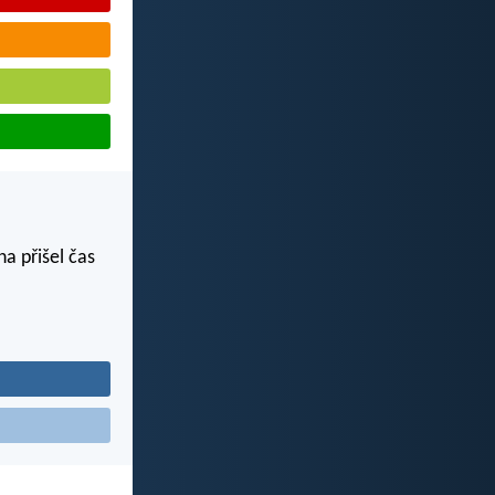
a přišel čas