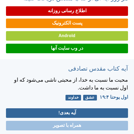
اطلاع رسانی روزانه
پست الکترونیک
Android
در وب سایت آنها
آیه کتاب مقدس تصادفی
محبت ما نسبت به خدا، از محبتی ناشی می‌شود كه او
اول نسبت به ما داشت.
اول يوحنا ۴:‏۱۹
عشق
خداوند
آیه بعدی!
همراه با تصویر