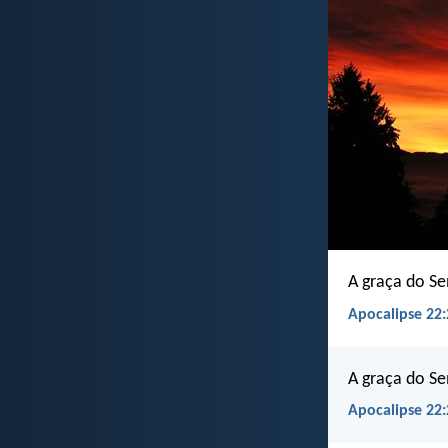
A graça do S
Apocalipse 22:
A graça do Se
Apocalipse 22: