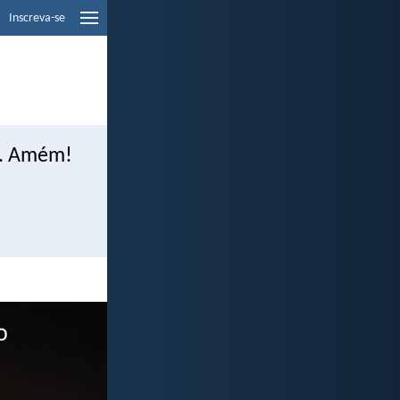
Inscreva-se
s. Amém!