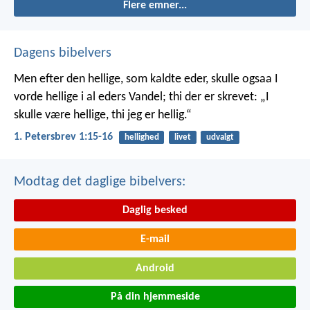
Flere emner...
Dagens bibelvers
Men efter den hellige, som kaldte eder, skulle ogsaa I
vorde hellige i al eders Vandel; thi der er skrevet: „I
skulle være hellige, thi jeg er hellig.“
1. Petersbrev 1:15-16
hellighed
livet
udvalgt
Modtag det daglige bibelvers:
Daglig besked
E-mail
Android
På din hjemmeside