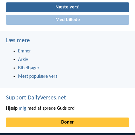
Næste vers!
Med billede
Læs mere
Emner
Arkiv
Bibelbøger
Mest populære vers
Support DailyVerses.net
Hjælp
mig
med at sprede Guds ord:
Doner