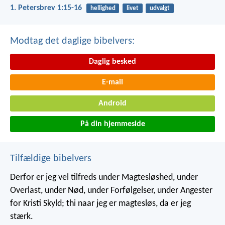
1. Petersbrev 1:15-16
hellighed
livet
udvalgt
Modtag det daglige bibelvers:
Daglig besked
E-mail
Android
På din hjemmeside
Tilfældige bibelvers
Derfor er jeg vel tilfreds under Magtesløshed, under
Overlast, under Nød, under Forfølgelser, under Angester
for Kristi Skyld; thi naar jeg er magtesløs, da er jeg
stærk.