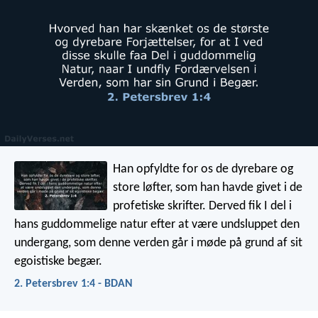
Han opfyldte for os de dyrebare og
store løfter, som han havde givet i de
profetiske skrifter. Derved fik I del i
hans guddommelige natur efter at være undsluppet den
undergang, som denne verden går i møde på grund af sit
egoistiske begær.
2. Petersbrev 1:4 - BDAN