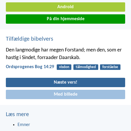
Android
På din hjemmeside
Tilfældige bibelvers
Den langmodige har megen Forstand;
men den, som er
hastig i Sindet, forraader Daarskab.
Ordsprogenes Bog 14:29
visdon
tålmodighed
forståelse
Næste vers!
Med billede
Læs mere
Emner