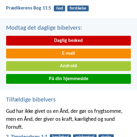
Prædikerens Bog 11:5
Gud
forståelse
Modtag det daglige bibelvers:
Daglig besked
E-mail
Android
På din hjemmeside
Tilfældige bibelvers
Gud har ikke givet os en Ånd, der gør os frygtsomme,
men en Ånd, der giver os kraft, kærlighed og sund
fornuft.