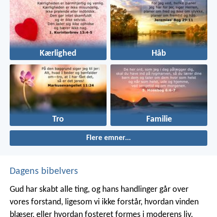
Kærlighed
Håb
Tro
Familie
Flere emner...
Dagens bibelvers
Gud har skabt alle ting, og hans handlinger går over
vores forstand, ligesom vi ikke forstår, hvordan vinden
blæser, eller hvordan fosteret formes i moderens liv.