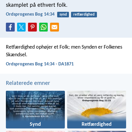
skamplet på ethvert folk.
Ordsprogenes Bog 14:34
synd
retfærdighed
Retfærdighed ophøjer et Folk;
men Synden er Folkenes
Skændsel.
Ordsprogenes Bog 14:34 - DA1871
Relaterede emner
Synd
Retfærdighed