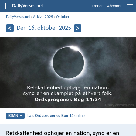
DailyVerses.net
Emner
Abonner
DailyVerses.net
›
Arkiv
›
2025
›
Oktober
Den 16. oktober 2025
Læs
Ordsprogenes Bog 14
online
BDAN
Retskaffenhed ophøjer en nation,
synd er en