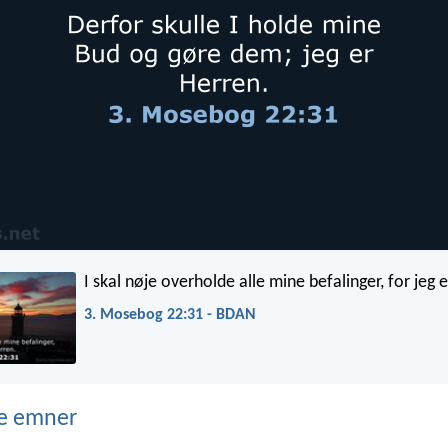
I skal nøje overholde alle mine befalinger, for jeg 
3. Mosebog 22:31 - BDAN
e emner