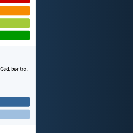
Gud, bør tro,