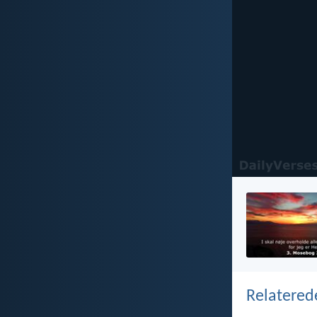
Relatered