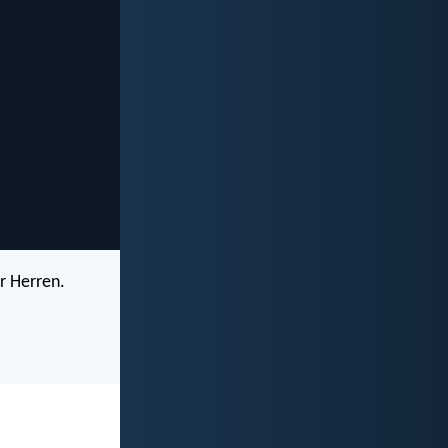
er Herren.