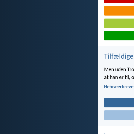
Tilfældige
Men uden Tro 
at han er til,
Hebræerbrevet