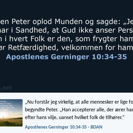
„Nu forstår jeg virkelig, at alle mennesker er lige f
begyndte Peter. „Han accepterer alle, der ærer h
efter hans vilje, uanset hvilket folk de tilhører.”
Apostlenes Gerninger 10:34-35 - BDAN