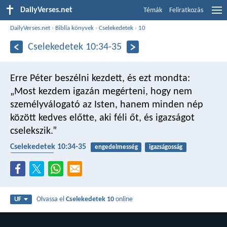
DailyVerses.net
Témák
Feliratkozás
DailyVerses.net
›
Biblia könyvek
›
Cselekedetek
›
10
Cselekedetek 10:34-35
Erre Péter beszélni kezdett, és ezt mondta:
„Most kezdem igazán megérteni, hogy nem
személyválogató az Isten, hanem minden nép
között kedves előtte, aki féli őt, és igazságot
cselekszik.”
Cselekedetek 10:34-35
engedelmesség
igazságosság
evangélizáció
Olvassa el
Cselekedetek 10
online
UF