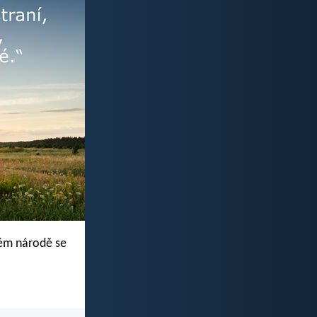
ždém národě se