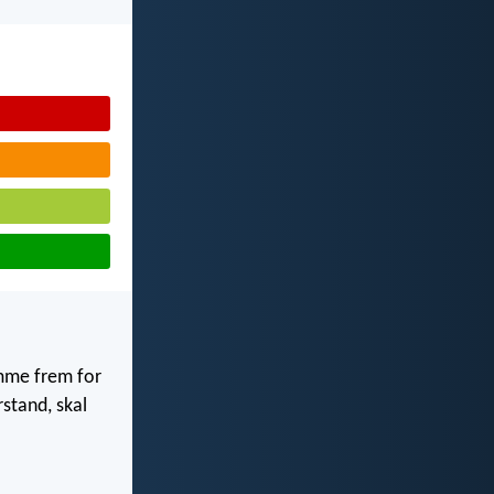
omme frem for
stand, skal