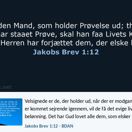
Velsignede er de, der holder ud, når der er modgan
er kommet sejrende igennem, vil de få det evige l
belønning. Det har Gud lovet alle dem, som elsker
Jakobs Brev 1:12 - BDAN