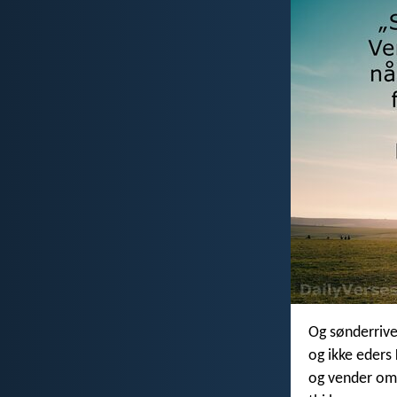
Og sønderrive
og ikke eders
og vender om 