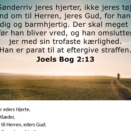
r eders Hjerte,
 Klæder,
til Herren, eders Gud;