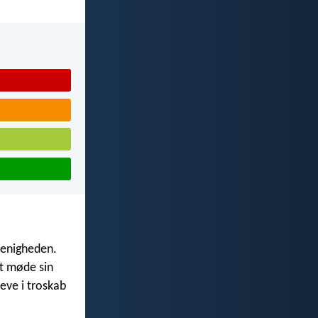
menigheden.
at møde sin
eve i troskab