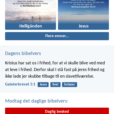
Helligånden
Jesus
Flere emner...
Dagens bibelvers
Kristus har sat os i frihed, for at vi skulle blive ved med
at leve i frihed. Derfor skal I stå fast på jeres frihed og
ikke lade jer skubbe tilbage til en slavetilværelse.
Galaterbrevet 5:1
Jesus
livet
forløser
Modtag det daglige bibelvers:
Daglig besked