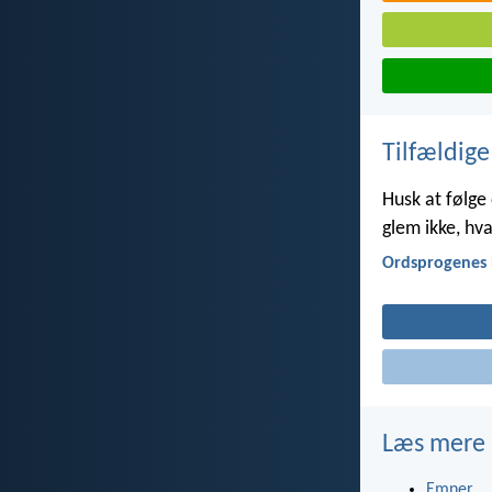
Tilfældige
Husk at følge 
glem ikke, hva
Ordsprogenes 
Læs mere
Emner