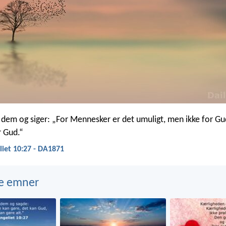
 dem og siger: „For Mennesker er det umuligt, men ikke for Gud;
r Gud.“
iet 10:27 - DA1871
e emner