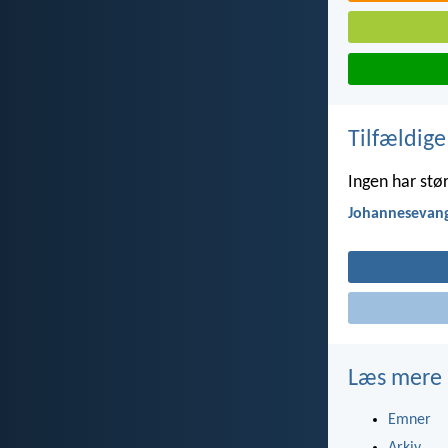
Tilfældige
Ingen har stør
Johannesevang
Læs mere
Emner
Arkiv