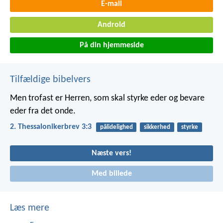
E-mail
Android
På din hjemmeside
Tilfældige bibelvers
Men trofast er Herren, som skal styrke eder og bevare
eder fra det onde.
2. Thessalonikerbrev 3:3
pålidelighed
sikkerhed
styrke
Næste vers!
Med billede
Læs mere