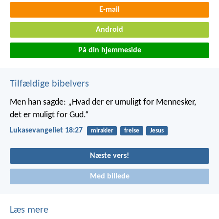
E-mail
Android
På din hjemmeside
Tilfældige bibelvers
Men han sagde: „Hvad der er umuligt for Mennesker,
det er muligt for Gud.“
Lukasevangeliet 18:27
mirakler
frelse
Jesus
Næste vers!
Med billede
Læs mere