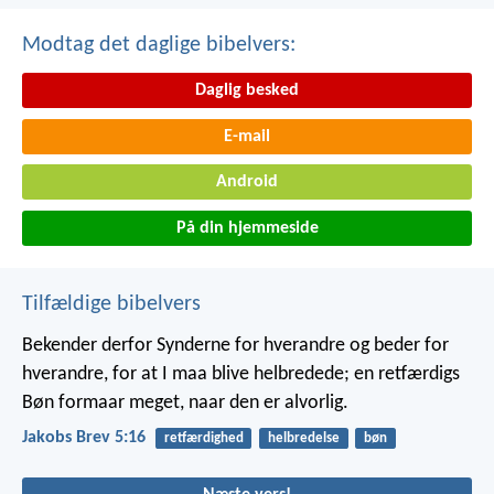
Modtag det daglige bibelvers:
Daglig besked
E-mail
Android
På din hjemmeside
Tilfældige bibelvers
Bekender derfor Synderne for hverandre og beder for
hverandre, for at I maa blive helbredede; en retfærdigs
Bøn formaar meget, naar den er alvorlig.
Jakobs Brev 5:16
retfærdighed
helbredelse
bøn