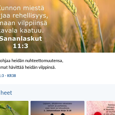
 ohjaa heidän nuhteettomuutensa,
mat hävittää heidän vilppinsä.
:3 - KR38
aiheet