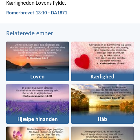
Kærligheden Lovens Fylde.
Romerbrevet 13:10 - DA1871
Relaterede emner
Loven
Kærlighed
Hjælpe hinanden
Håb