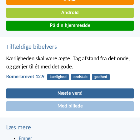
Android
På din hjemmeside
Tilfældige bibelvers
Kærligheden skal være ægte. Tag afstand fra det onde,
og gør jer til ét med det gode.
Romerbrevet 12:9
kærlighed
ondskab
godhed
Næste vers!
Med billede
Læs mere
Emner