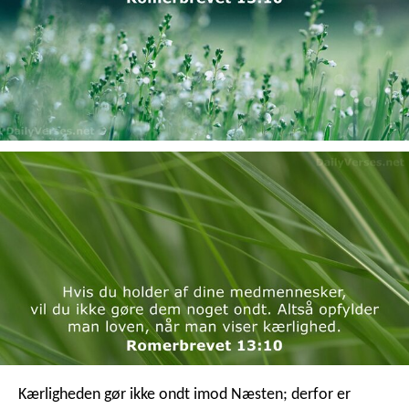
Kærligheden gør ikke ondt imod Næsten; derfor er