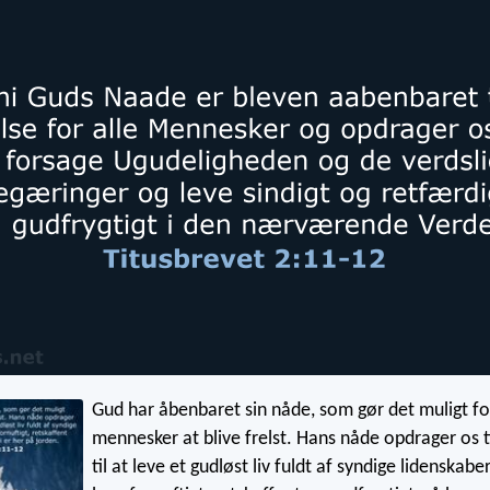
Gud har åbenbaret sin nåde, som gør det muligt for
mennesker at blive frelst. Hans nåde opdrager os ti
til at leve et gudløst liv fuldt af syndige lidenskabe