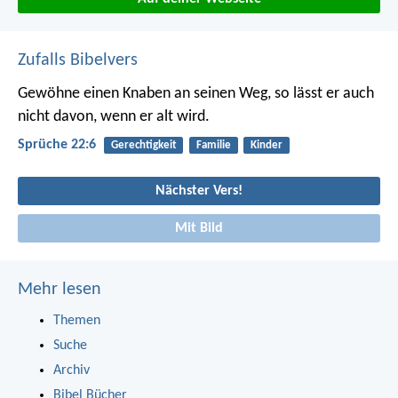
Zufalls Bibelvers
Gewöhne einen Knaben an seinen Weg,
so lässt er auch
nicht davon, wenn er alt wird.
Sprüche 22:6
Gerechtigkeit
Familie
Kinder
Nächster Vers!
Mit Bild
Mehr lesen
Themen
Suche
Archiv
Bibel Bücher