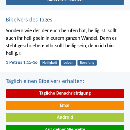
Bibelvers des Tages
Sondern wie der, der euch berufen hat, heilig ist, sollt
auch ihr heilig sein in eurem ganzen Wandel. Denn es
steht geschrieben: »Ihr sollt heilig sein, denn ich bin
heilig.«
1 Petrus 1:15-16
Heiligkeit
Leben
Berufung
Täglich einen Bibelvers erhalten:
Tägliche Benachrichtigung
Email
Android
Auf deiner Webseite