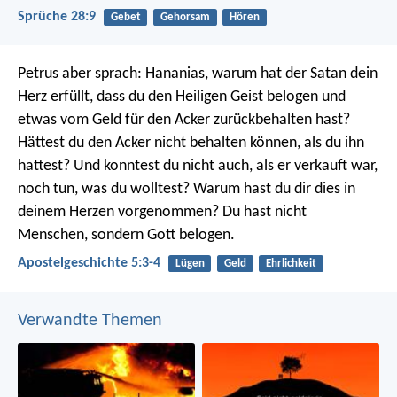
Sprüche 28:9
Gebet
Gehorsam
Hören
Petrus aber sprach: Hananias, warum hat der Satan dein
Herz erfüllt, dass du den Heiligen Geist belogen und
etwas vom Geld für den Acker zurückbehalten hast?
Hättest du den Acker nicht behalten können, als du ihn
hattest? Und konntest du nicht auch, als er verkauft war,
noch tun, was du wolltest? Warum hast du dir dies in
deinem Herzen vorgenommen? Du hast nicht
Menschen, sondern Gott belogen.
Apostelgeschichte 5:3-4
Lügen
Geld
Ehrlichkeit
Verwandte Themen