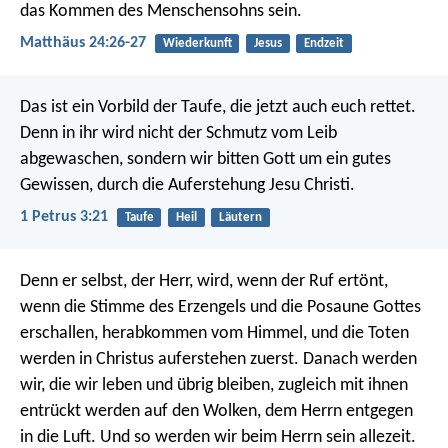
das Kommen des Menschensohns sein.
Matthäus 24:26-27
Wiederkunft
Jesus
Endzeit
Das ist ein Vorbild der Taufe, die jetzt auch euch rettet.
Denn in ihr wird nicht der Schmutz vom Leib
abgewaschen, sondern wir bitten Gott um ein gutes
Gewissen, durch die Auferstehung Jesu Christi.
1 Petrus 3:21
Taufe
Heil
Läutern
Denn er selbst, der Herr, wird, wenn der Ruf ertönt,
wenn die Stimme des Erzengels und die Posaune Gottes
erschallen, herabkommen vom Himmel, und die Toten
werden in Christus auferstehen zuerst. Danach werden
wir, die wir leben und übrig bleiben, zugleich mit ihnen
entrückt werden auf den Wolken, dem Herrn entgegen
in die Luft. Und so werden wir beim Herrn sein allezeit.