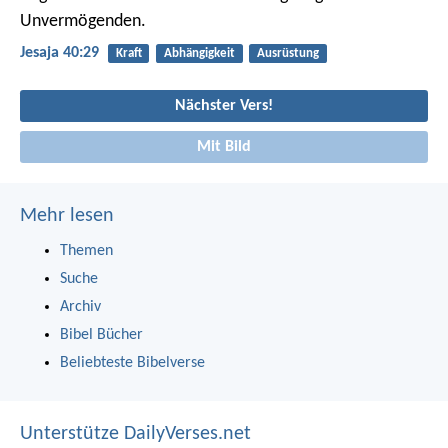
Unvermögenden.
Jesaja 40:29
Kraft
Abhängigkeit
Ausrüstung
Nächster Vers!
Mit Bild
Mehr lesen
Themen
Suche
Archiv
Bibel Bücher
Beliebteste Bibelverse
Unterstütze DailyVerses.net