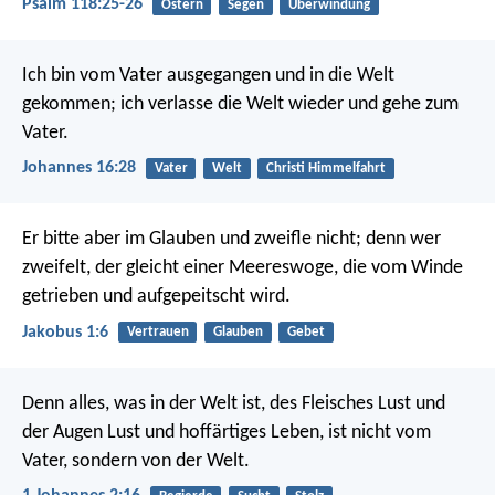
Psalm 118:25-26
Ostern
Segen
Überwindung
Ich bin vom Vater ausgegangen und in die Welt
gekommen; ich verlasse die Welt wieder und gehe zum
Vater.
Johannes 16:28
Vater
Welt
Christi Himmelfahrt
Er bitte aber im Glauben und zweifle nicht; denn wer
zweifelt, der gleicht einer Meereswoge, die vom Winde
getrieben und aufgepeitscht wird.
Jakobus 1:6
Vertrauen
Glauben
Gebet
Denn alles, was in der Welt ist, des Fleisches Lust und
der Augen Lust und hoffärtiges Leben, ist nicht vom
Vater, sondern von der Welt.