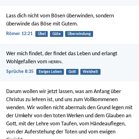
Lass dich nicht vom Bösen überwinden, sondern
überwinde das Böse mit Gutem.
Römer 12:21
Übel
Güte
Überwindung
Wer mich findet, der findet das Leben
und erlangt
Wohlgefallen vom
.
HERRN
Sprüche 8:35
Ewiges Leben
Gott
Weisheit
Darum wollen wir jetzt lassen, was am Anfang über
Christus zu lehren ist, und uns zum Vollkommenen
wenden. Wir wollen nicht abermals den Grund legen mit
der Umkehr von den toten Werken und dem Glauben an
Gott, mit der Lehre vom Taufen, vom Händeauflegen,
von der Auferstehung der Toten und vom ewigen