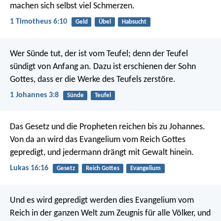
machen sich selbst viel Schmerzen.
1 Timotheus 6:10
Geld
Übel
Habsucht
Wer Sünde tut, der ist vom Teufel; denn der Teufel
sündigt von Anfang an. Dazu ist erschienen der Sohn
Gottes, dass er die Werke des Teufels zerstöre.
1 Johannes 3:8
Sünde
Teufel
Das Gesetz und die Propheten reichen bis zu Johannes.
Von da an wird das Evangelium vom Reich Gottes
gepredigt, und jedermann drängt mit Gewalt hinein.
Lukas 16:16
Gesetz
Reich Gottes
Evangelium
Und es wird gepredigt werden dies Evangelium vom
Reich in der ganzen Welt zum Zeugnis für alle Völker, und