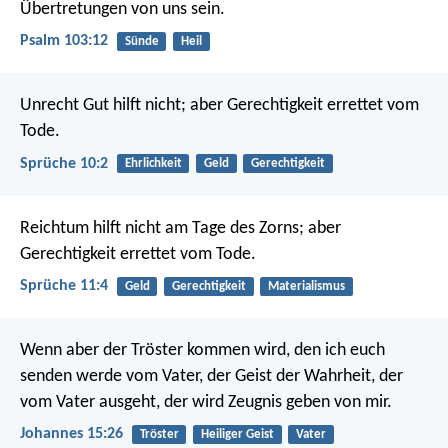
Übertretungen von uns sein.
Psalm 103:12
Sünde
Heil
Unrecht Gut hilft nicht;
aber Gerechtigkeit errettet vom
Tode.
Sprüche 10:2
Ehrlichkeit
Geld
Gerechtigkeit
Reichtum hilft nicht am Tage des Zorns;
aber
Gerechtigkeit errettet vom Tode.
Sprüche 11:4
Geld
Gerechtigkeit
Materialismus
Wenn aber der Tröster kommen wird, den ich euch
senden werde vom Vater, der Geist der Wahrheit, der
vom Vater ausgeht, der wird Zeugnis geben von mir.
Johannes 15:26
Tröster
Heiliger Geist
Vater