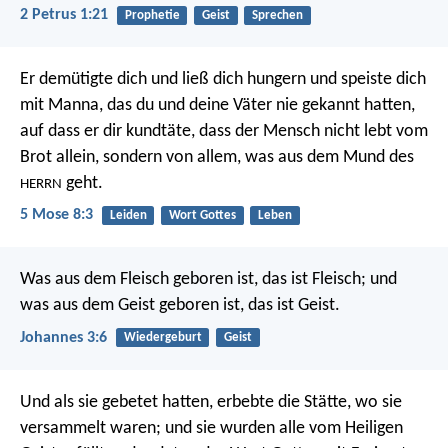
2 Petrus 1:21
Prophetie
Geist
Sprechen
Er demütigte dich und ließ dich hungern und speiste dich
mit Manna, das du und deine Väter nie gekannt hatten,
auf dass er dir kundtäte, dass der Mensch nicht lebt vom
Brot allein, sondern von allem, was aus dem Mund des
geht.
HERRN
5 Mose 8:3
Leiden
Wort Gottes
Leben
Was aus dem Fleisch geboren ist, das ist Fleisch; und
was aus dem Geist geboren ist, das ist Geist.
Johannes 3:6
Wiedergeburt
Geist
Und als sie gebetet hatten, erbebte die Stätte, wo sie
versammelt waren; und sie wurden alle vom Heiligen