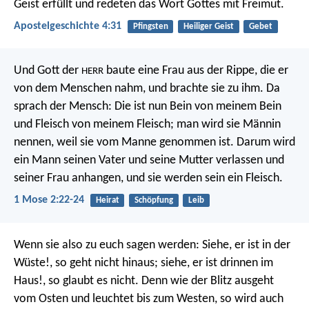
Geist erfüllt und redeten das Wort Gottes mit Freimut.
Apostelgeschichte 4:31
Pfingsten
Heiliger Geist
Gebet
Und Gott der
baute eine Frau aus der Rippe, die er
HERR
von dem Menschen nahm, und brachte sie zu ihm. Da
sprach der Mensch: Die ist nun Bein von meinem Bein
und Fleisch von meinem Fleisch; man wird sie Männin
nennen, weil sie vom Manne genommen ist. Darum wird
ein Mann seinen Vater und seine Mutter verlassen und
seiner Frau anhangen, und sie werden sein ein Fleisch.
1 Mose 2:22-24
Heirat
Schöpfung
Leib
Wenn sie also zu euch sagen werden: Siehe, er ist in der
Wüste!, so geht nicht hinaus; siehe, er ist drinnen im
Haus!, so glaubt es nicht. Denn wie der Blitz ausgeht
vom Osten und leuchtet bis zum Westen, so wird auch