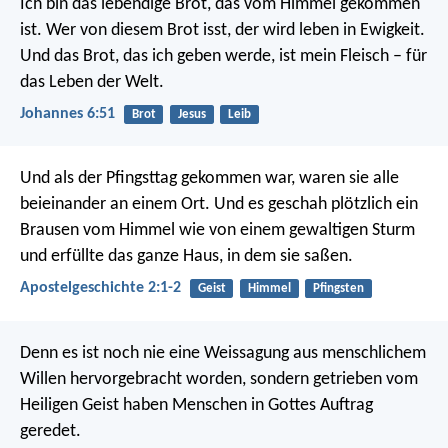
Ich bin das lebendige Brot, das vom Himmel gekommen
ist. Wer von diesem Brot isst, der wird leben in Ewigkeit.
Und das Brot, das ich geben werde, ist mein Fleisch – für
das Leben der Welt.
Johannes 6:51
Brot
Jesus
Leib
Und als der Pfingsttag gekommen war, waren sie alle
beieinander an einem Ort. Und es geschah plötzlich ein
Brausen vom Himmel wie von einem gewaltigen Sturm
und erfüllte das ganze Haus, in dem sie saßen.
Apostelgeschichte 2:1-2
Geist
Himmel
Pfingsten
Denn es ist noch nie eine Weissagung aus menschlichem
Willen hervorgebracht worden, sondern getrieben vom
Heiligen Geist haben Menschen in Gottes Auftrag
geredet.