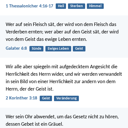
1 Thessalonicher 4:16-17
Heil
Sterben
Himmel
Wer auf sein Fleisch sät, der wird von dem Fleisch das
Verderben ernten; wer aber auf den Geist sät, der wird
von dem Geist das ewige Leben ernten.
Galater 6:8
Sünde
Ewiges Leben
Geist
Wir alle aber spiegeln mit aufgedecktem Angesicht die
Herrlichkeit des Herrn wider, und wir werden verwandelt
in sein Bild von einer Herrlichkeit zur andern von dem
Herrn, der der Geist ist.
2 Korinther 3:18
Geist
Veränderung
Wer sein Ohr abwendet, um das Gesetz nicht zu hören,
dessen Gebet ist ein Gräuel.