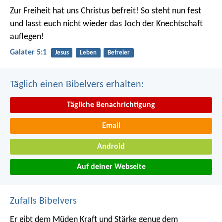
Zur Freiheit hat uns Christus befreit! So steht nun fest
und lasst euch nicht wieder das Joch der Knechtschaft
auflegen!
Galater 5:1
Jesus
Leben
Befreier
Täglich einen Bibelvers erhalten:
Tägliche Benachrichtigung
Email
Android
Auf deiner Webseite
Zufalls Bibelvers
Er gibt dem Müden Kraft
und Stärke genug dem