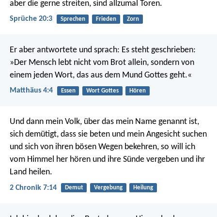
aber die gerne streiten, sind allzumal Toren.
Sprüche 20:3
Sprechen
Frieden
Zorn
Er aber antwortete und sprach: Es steht geschrieben:
»Der Mensch lebt nicht vom Brot allein, sondern von
einem jeden Wort, das aus dem Mund Gottes geht.«
Matthäus 4:4
Essen
Wort Gottes
Hören
Und dann mein Volk, über das mein Name genannt ist,
sich demütigt, dass sie beten und mein Angesicht suchen
und sich von ihren bösen Wegen bekehren, so will ich
vom Himmel her hören und ihre Sünde vergeben und ihr
Land heilen.
2 Chronik 7:14
Demut
Vergebung
Heilung