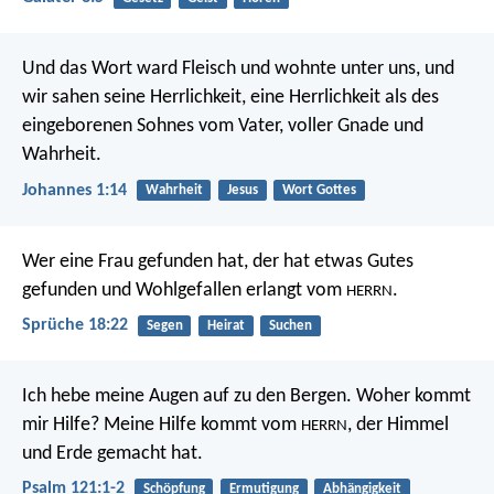
Und das Wort ward Fleisch und wohnte unter uns, und
wir sahen seine Herrlichkeit, eine Herrlichkeit als des
eingeborenen Sohnes vom Vater, voller Gnade und
Wahrheit.
Johannes 1:14
Wahrheit
Jesus
Wort Gottes
Wer eine Frau gefunden hat, der hat etwas Gutes
gefunden
und Wohlgefallen erlangt vom
.
HERRN
Sprüche 18:22
Segen
Heirat
Suchen
Ich hebe meine Augen auf zu den Bergen.
Woher kommt
mir Hilfe?
Meine Hilfe kommt vom
,
der Himmel
HERRN
und Erde gemacht hat.
Psalm 121:1-2
Schöpfung
Ermutigung
Abhängigkeit