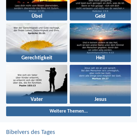
Übel
Geld
Gerechtigkeit
Heil
Vater
Jesus
Weitere Themen...
Bibelvers des Tages