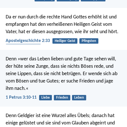
Da er nun durch die rechte Hand Gottes erhöht ist und
empfangen hat den verheißenen Heiligen Geist vom
Vater, hat er diesen ausgegossen, wie ihr seht und hört.
Apostelgeschichte 2:33
Heiliger Geist
Pfingsten
Christi Himmelfahrt
Denn »wer das Leben lieben und gute Tage sehen will,
der hüte seine Zunge, dass sie nichts Böses rede, und
seine Lippen, dass sie nicht betrügen. Er wende sich ab
vom Bösen und tue Gutes; er suche Frieden und jage
ihm nach.«
1 Petrus 3:10-11
Liebe
Frieden
Leben
Denn Geldgier ist eine Wurzel alles Übels; danach hat
einige gelüstet und sie sind vom Glauben abgeirrt und