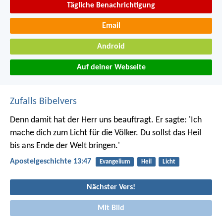
Tägliche Benachrichtigung
Email
Android
Auf deiner Webseite
Zufalls Bibelvers
Denn damit hat der Herr uns beauftragt. Er sagte: 'Ich
mache dich zum Licht für die Völker. Du sollst das Heil
bis ans Ende der Welt bringen.'
Apostelgeschichte 13:47
Evangelium
Heil
Licht
Nächster Vers!
Mit Bild