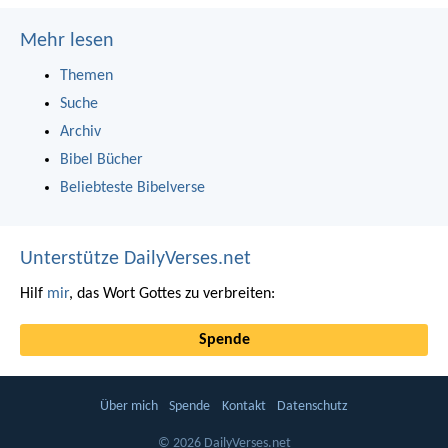
Mehr lesen
Themen
Suche
Archiv
Bibel Bücher
Beliebteste Bibelverse
Unterstütze DailyVerses.net
Hilf
mir
, das Wort Gottes zu verbreiten:
Spende
Über mich
Spende
Kontakt
Datenschutz
© 2026 DailyVerses.net