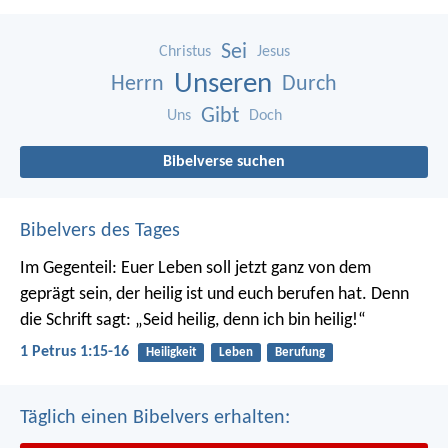
Sei
Christus
Jesus
Unseren
Herrn
Durch
Gibt
Uns
Doch
Bibelverse suchen
Bibelvers des Tages
Im Gegenteil: Euer Leben soll jetzt ganz von dem
geprägt sein, der heilig ist und euch berufen hat.
Denn
die Schrift sagt: „Seid heilig, denn ich bin heilig!“
1 Petrus 1:15-16
Heiligkeit
Leben
Berufung
Täglich einen Bibelvers erhalten: