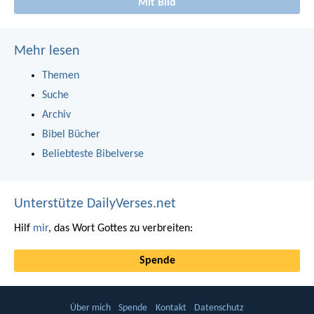
Mit Bild
Mehr lesen
Themen
Suche
Archiv
Bibel Bücher
Beliebteste Bibelverse
Unterstütze DailyVerses.net
Hilf
mir
, das Wort Gottes zu verbreiten:
Spende
Über mich
Spende
Kontakt
Datenschutz