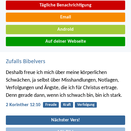
Tägliche Benachrichtigung
Email
Android
Auf deiner Webseite
Zufalls Bibelvers
Deshalb freue ich mich über meine körperlichen
Schwächen, ja selbst über Misshandlungen, Notlagen,
Verfolgungen und Ängste, die ich für Christus ertrage.
Denn gerade dann, wenn ich schwach bin, bin ich stark.
2 Korinther 12:10
Freude
Kraft
Verfolgung
Nächster Vers!