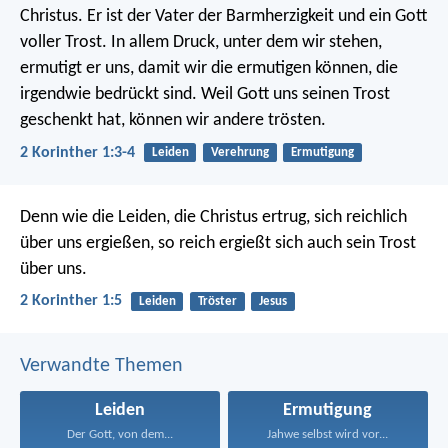
Christus. Er ist der Vater der Barmherzigkeit und ein Gott
voller Trost. In allem Druck, unter dem wir stehen,
ermutigt er uns, damit wir die ermutigen können, die
irgendwie bedrückt sind. Weil Gott uns seinen Trost
geschenkt hat, können wir andere trösten.
2 Korinther 1:3-4
Leiden
Verehrung
Ermutigung
Denn wie die Leiden, die Christus ertrug, sich reichlich
über uns ergießen, so reich ergießt sich auch sein Trost
über uns.
2 Korinther 1:5
Leiden
Tröster
Jesus
Verwandte Themen
Leiden
Ermutigung
Der Gott, von dem...
Jahwe selbst wird vor...