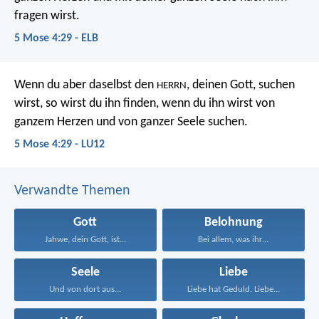
fragen wirst.
5 Mose 4:29 - ELB
Wenn du aber daselbst den
, deinen Gott, suchen
HERRN
wirst, so wirst du ihn finden, wenn du ihn wirst von
ganzem Herzen und von ganzer Seele suchen.
5 Mose 4:29 - LU12
Verwandte Themen
Gott
Belohnung
Jahwe, dein Gott, ist...
Bei allem, was ihr...
Seele
Liebe
Und von dort aus...
Liebe hat Geduld. Liebe...