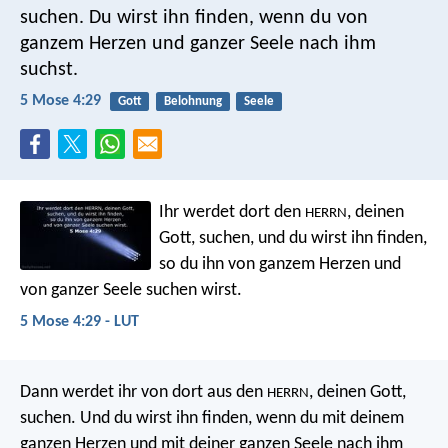
suchen. Du wirst ihn finden, wenn du von
ganzem Herzen und ganzer Seele nach ihm
suchst.
5 Mose 4:29
Gott
Belohnung
Seele
Ihr werdet dort den
, deinen
HERRN
Gott, suchen, und du wirst ihn finden,
so du ihn von ganzem Herzen und
von ganzer Seele suchen wirst.
5 Mose 4:29 - LUT
Dann werdet ihr von dort aus den
, deinen Gott,
HERRN
suchen. Und du wirst ihn finden, wenn du mit deinem
ganzen Herzen und mit deiner ganzen Seele nach ihm