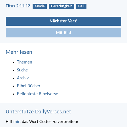
Titus 2:11-12
Gnade
Gerechtigkeit
Heil
Nächster Vers!
Mit Bild
Mehr lesen
Themen
Suche
Archiv
Bibel Bücher
Beliebteste Bibelverse
Unterstütze DailyVerses.net
Hilf
mir
, das Wort Gottes zu verbreiten: