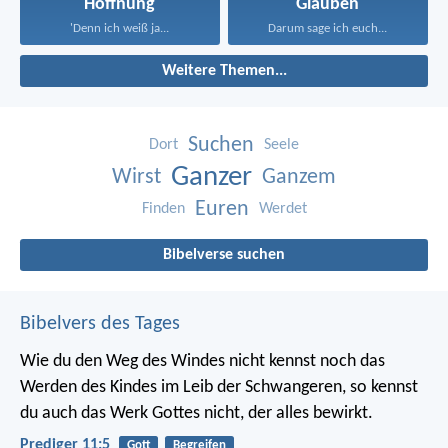
Hoffnung
Glauben
'Denn ich weiß ja...
Darum sage ich euch...
Weitere Themen...
Suchen
Dort
Seele
Ganzer
Wirst
Ganzem
Euren
Finden
Werdet
Bibelverse suchen
Bibelvers des Tages
Wie du den Weg des Windes nicht kennst noch das
Werden des Kindes im Leib der Schwangeren, so kennst
du auch das Werk Gottes nicht, der alles bewirkt.
Prediger 11:5
Gott
Begreifen