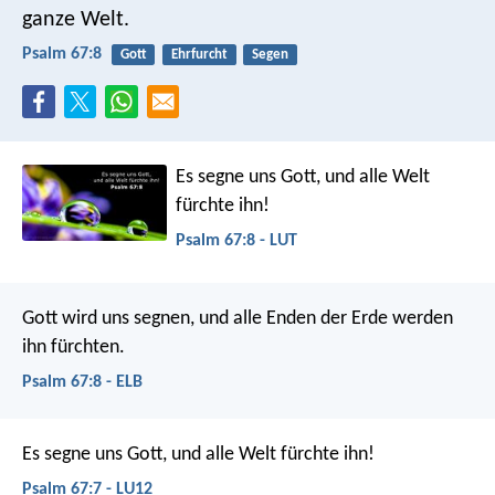
ganze Welt.
Psalm 67:8
Gott
Ehrfurcht
Segen
Es segne uns Gott,
und alle Welt
fürchte ihn!
Psalm 67:8 - LUT
Gott wird uns segnen,
und alle Enden der Erde werden
ihn fürchten.
Psalm 67:8 - ELB
Es segne uns Gott,
und alle Welt fürchte ihn!
Psalm 67:7 - LU12