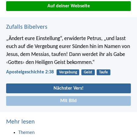
Auf deiner Webseite
Zufalls Bibelvers
„Ändert eure Einstellung“, erwiderte Petrus, „und lasst
euch auf die Vergebung eurer Sünden hin im Namen von
Jesus, dem Messias, taufen! Dann werdet ihr als Gabe
‹Gottes› den Heiligen Geist bekommen.“
Apostelgeschichte 2:38
Vergebung
Geist
Taufe
Nächster Vers!
Mit Bild
Mehr lesen
Themen