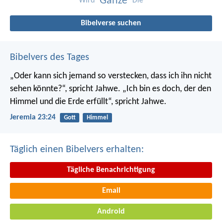
Ganze
Wird
Die
Bibelverse suchen
Bibelvers des Tages
„Oder kann sich jemand so verstecken, dass ich ihn nicht
sehen könnte?“, spricht Jahwe. „Ich bin es doch, der den
Himmel und die Erde erfüllt“, spricht Jahwe.
Jeremia 23:24
Gott
Himmel
Täglich einen Bibelvers erhalten:
Tägliche Benachrichtigung
Email
Android