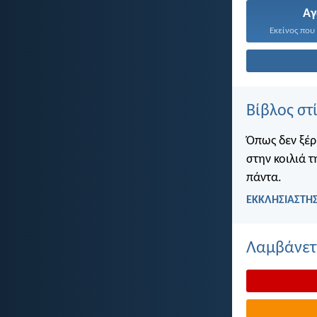
Α
Εκείνος που 
Βίβλος στ
Όπως δεν ξέρ
στην κοιλιά τ
πάντα.
ΕΚΚΛΗΣΙΑΣΤΗΣ
Λαμβάνετε