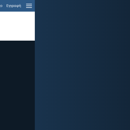
χο
Εγγραφή