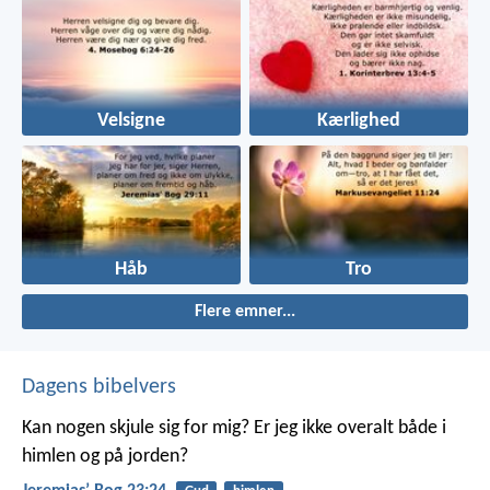
Velsigne
Kærlighed
Håb
Tro
Flere emner...
Dagens bibelvers
Kan nogen skjule sig for mig? Er jeg ikke overalt både i
himlen og på jorden?