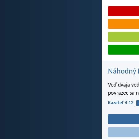
Náhodný B
Veď dvaja ve
povrazec sa n
Kazateľ 4:12