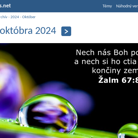
s.net
Témy
Náhodný ver
rchív
›
2024
›
Október
 októbra 2024