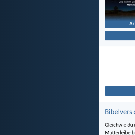
A
Bibelvers 
Gleichwie du
Mutterleibe b