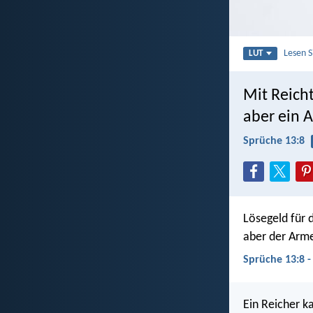
Lesen 
LUT
Mit Reich
aber ein 
Sprüche 13:8
Lösegeld für 
aber der Arme
Sprüche 13:8 -
Ein Reicher k