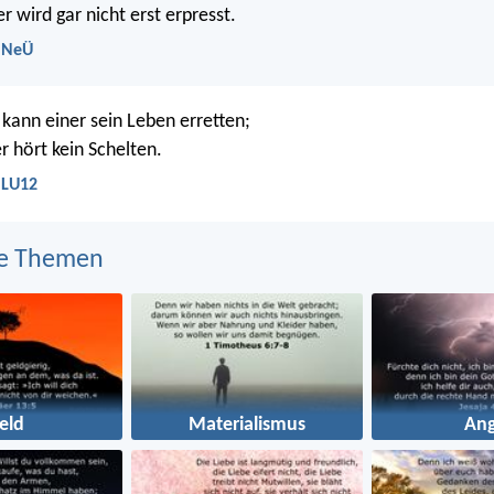
 wird gar nicht erst erpresst.
- NeÜ
kann einer sein Leben erretten;
r hört kein Schelten.
 LU12
e Themen
eld
Materialismus
Ang