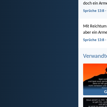
doch ein Armer
Sprüche 13:8 
Mit Reichtum 
aber ein Arme
Sprüche 13:8 -
Verwandt
G