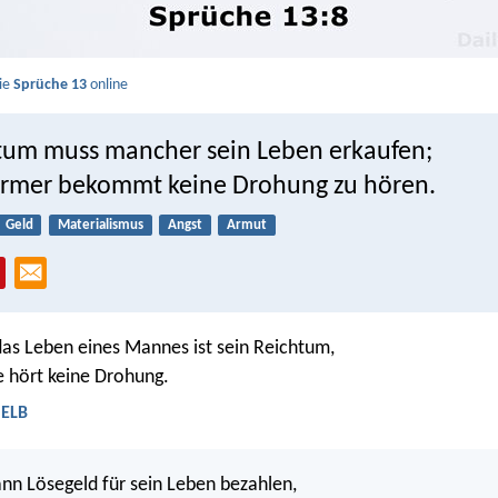
Sie
Sprüche 13
online
tum muss mancher sein Leben erkaufen;
Armer bekommt keine Drohung zu hören.
Geld
Materialismus
Angst
Armut
das Leben eines Mannes ist sein Reichtum,
 hört keine Drohung.
 ELB
ann Lösegeld für sein Leben bezahlen,