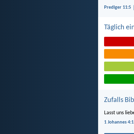
Prediger 11:5
Täglich ei
Zufalls Bi
Lasst uns lieb
1 Johannes 4:1