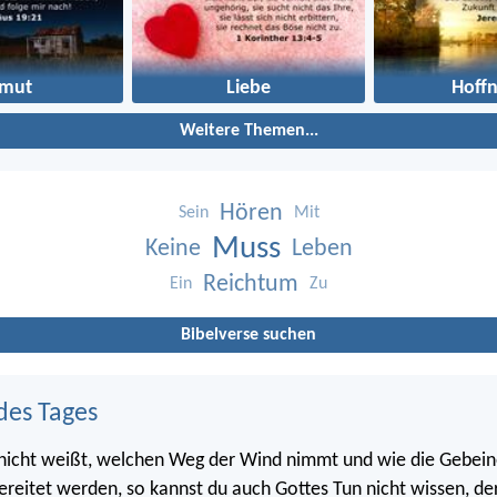
rmut
Liebe
Hoff
Weitere Themen...
Hören
Sein
Mit
Muss
Keine
Leben
Reichtum
Ein
Zu
Bibelverse suchen
des Tages
 nicht weißt, welchen Weg der Wind nimmt und wie die Gebein
ereitet werden, so kannst du auch Gottes Tun nicht wissen, der 