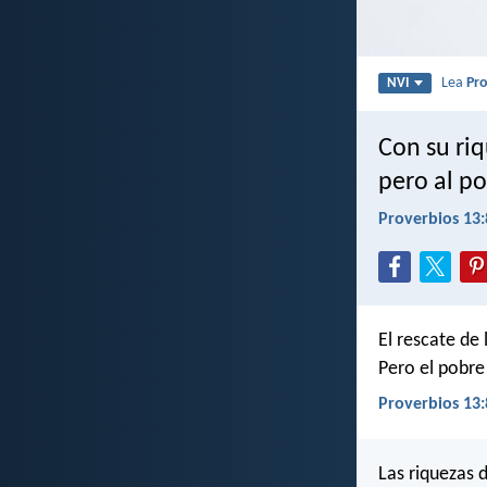
Lea
Pro
NVI
Con su riq
pero al p
Proverbios 13:
El rescate de 
Pero el pobre
Proverbios 13:
Las riquezas 