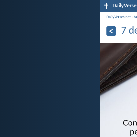
DailyVerse
DailyVerses.net
›
A
7 d