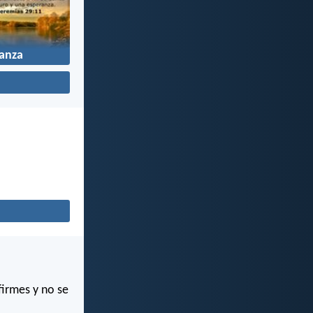
anza
firmes y no se