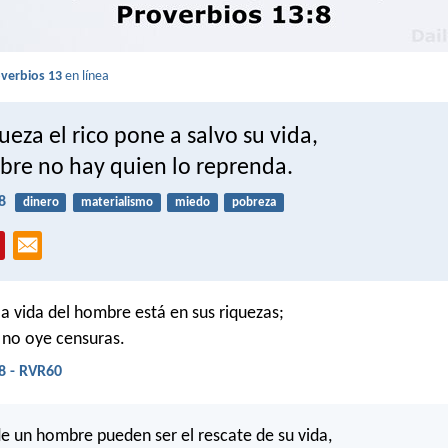
verbios 13
en línea
ueza el rico pone a salvo su vida,
obre no hay quien lo reprenda.
8
dinero
materialismo
miedo
pobreza
la vida del hombre está en sus riquezas;
 no oye censuras.
8 - RVR60
de un hombre pueden ser el rescate de su vida,