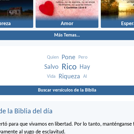
breza
Amor
Esper
Más Temas...
Pone
Quien
Pero
Rico
Salvo
Hay
Riqueza
Vida
Al
Buscar versículos de la Biblia
de la Biblia del día
bertó para que vivamos en libertad. Por lo tanto, manténganse 
amente al yugo de esclavitud.