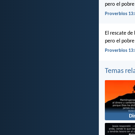
pero el pobr
Proverbios 13:
El rescate de
pero el pobr
Proverbios 13:
Temas rel
Di