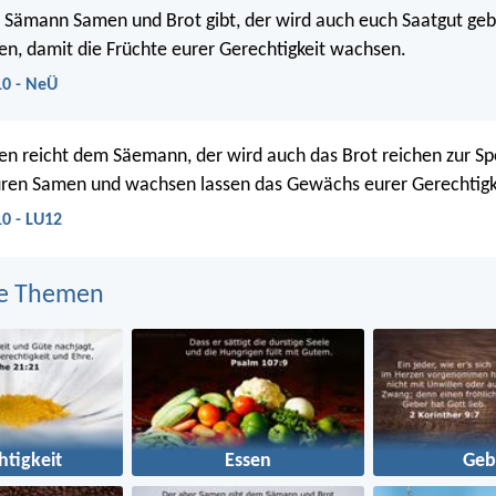
 Sämann Samen und Brot gibt, der wird auch euch Saatgut ge
en, damit die Früchte eurer Gerechtigkeit wachsen.
10 - NeÜ
n reicht dem Säemann, der wird auch das Brot reichen zur Sp
ren Samen und wachsen lassen das Gewächs eurer Gerechtigk
10 - LU12
e Themen
htigkeit
Essen
Geb