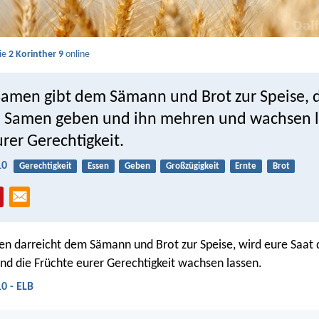
Sie
2 Korinther 9
online
Samen gibt dem Sämann und Brot zur Speise, 
 Samen geben und ihn mehren und wachsen l
rer Gerechtigkeit.
10
Gerechtigkeit
Essen
Geben
Großzügigkeit
Ernte
Brot
n darreicht dem Sämann und Brot zur Speise, wird eure Saat 
d die Früchte eurer Gerechtigkeit wachsen lassen.
10 - ELB