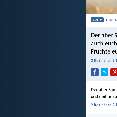
Lesen 
LUT
Der aber 
auch euch
Früchte eu
2 Korinther 9:
Der aber Same
und mehren un
2 Korinther 9: