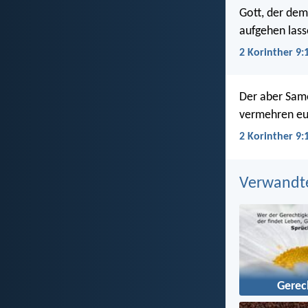
Gott, der dem
aufgehen lass
2 Korinther 9:
Der aber Same
vermehren eu
2 Korinther 9:
Verwandt
Gerec