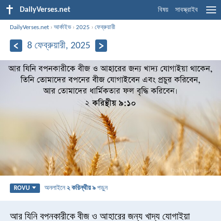
DailyVerses.net
বিষয়
সাবস্ক্রাইব
DailyVerses.net
›
আর্কাইভ
›
2025
›
ফেব্রুয়ারী
8 ফেব্রুয়ারী, 2025
অনলাইনে
২ করিন্থীয় ৯
পড়ুন
ROVU
আর যিনি বপনকারীকে বীজ ও আহারের জন্য খাদ্য যোগাইয়া