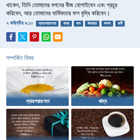
থাকেন, তিনি তোমাদের বপনের বীজ যোগাইবেন এবং প্রচুর
করিবেন, আর তোমাদের ধার্মিকতার ফল বৃদ্ধি করিবেন।
২ করিন্থীয় ৯:১০
ন্যায়পরায়ণতা
খাদ্য
দান
উদারতা
ফসল
রুটি
সম্পর্কিত বিষয়
ন্যায়পরায়ণতা
খাদ্য