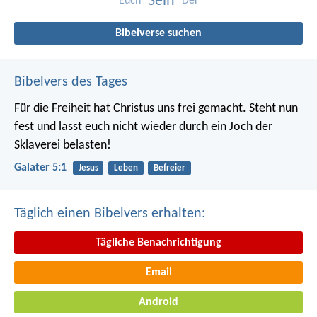
Sein
Euch
Der
Bibelverse suchen
Bibelvers des Tages
Für die Freiheit hat Christus uns frei gemacht. Steht nun
fest und lasst euch nicht wieder durch ein Joch der
Sklaverei belasten!
Galater 5:1
Jesus
Leben
Befreier
Täglich einen Bibelvers erhalten:
Tägliche Benachrichtigung
Email
Android