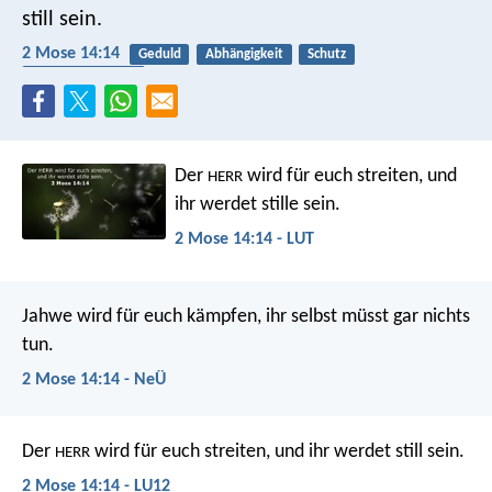
still sein.
2 Mose 14:14
Geduld
Abhängigkeit
Schutz
Geistlicher Kampf
Der
wird für euch streiten, und
HERR
ihr werdet stille sein.
2 Mose 14:14 - LUT
Jahwe wird für euch kämpfen, ihr selbst müsst gar nichts
tun.
2 Mose 14:14 - NeÜ
Der
wird für euch streiten, und ihr werdet still sein.
HERR
2 Mose 14:14 - LU12