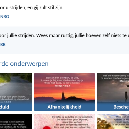
r u strijden, en gij zult stil zijn.
- NBG
or jullie strijden. Wees maar rustig, jullie hoeven zelf niets te
 BB
erde onderwerpen
duld
Afhankelijkheid
Besche