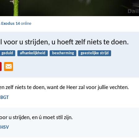
s
Exodus 14
online
l voor u strijden, u hoeft zelf niets te doen.
geduld
afhankelijkheid
bescherming
geestelijke strijd
en zelf niets te doen, want de Heer zal voor jullie vechten.
 BGT
oor u strijden, en ú moet stil zijn.
 HSV