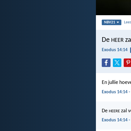
Lee
NBV21
De
za
HEER
Exodus 14:14
En jullie hoev
Exodus 14:14 -
De
zal v
HEERE
Exodus 14:14 -